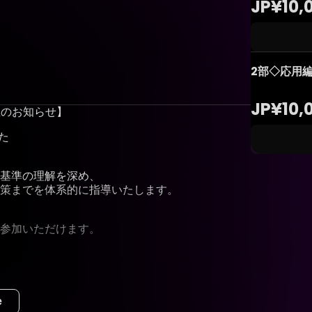
JP¥10,
2部◇応用編（
JP¥10,
開催のお知らせ】
た
基準の理解を深め、
策までを体系的に指導いたします。
参加いただけます。
e