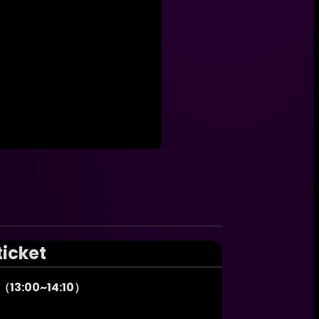
ticket
3:00~14:10）