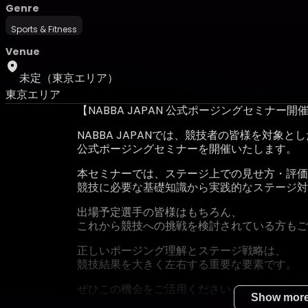
Genre
Sports & Fitness
Venue
未定（東京エリア）
東京エリア
【NABBA JAPAN 公式ポージングセミナー
NABBA JAPANでは、競技者の皆様を対象とし
公式ポージングセミナーを開催いたします。
本セミナーでは、ステージ上での見せ方・評価
競技に必要な基礎知識から実践的なステージ対
出場予定選手の皆様はもちろん、
これから競技への挑戦を検討されている方もご
正しいポージング理解とステージ戦略は、
競技結果を大きく左右する重要な要素です。
ぜひこの機会をご活用ください。
Show mor