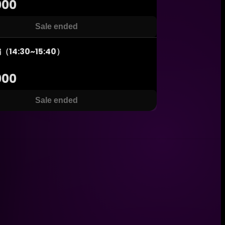
000
Sale ended
14:30~15:40）
000
Sale ended