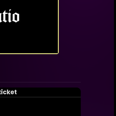
ticket