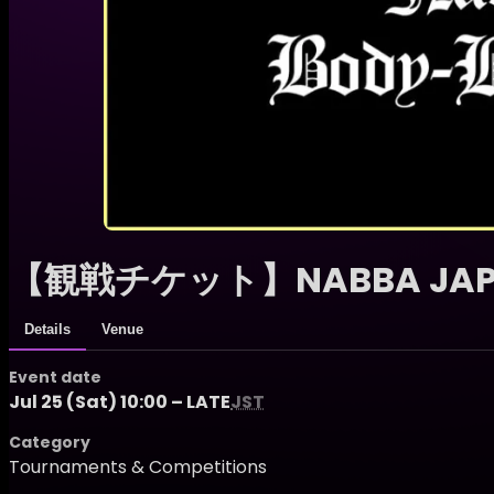
【観戦チケット】NABBA JAPAN
Details
Venue
Event date
Jul 25 (Sat) 10:00 – LATE
JST
Category
Tournaments & Competitions