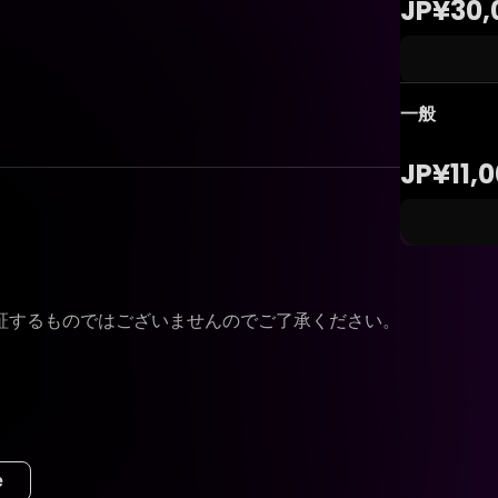
JP¥30,
一般
JP¥11,
証するものではございませんのでご了承ください。
e