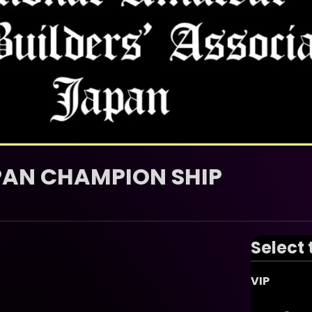
 CHAMPION SHIP
Select 
VIP