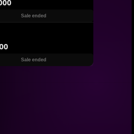
000
Sale ended
000
Sale ended