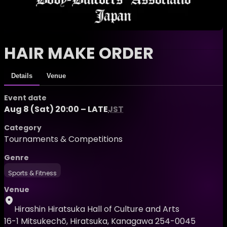
HAIR MAKE ORDER
Details
Venue
Event date
Aug 8 (Sat) 20:00 – LATE
JST
Category
Tournaments & Competitions
Genre
Sports & Fitness
Venue
Hirashin Hiratsuka Hall of Culture and Arts
16-1 Mitsukechō, Hiratsuka, Kanagawa 254-0045